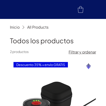
Inicio
All Products
Todos los productos
2 productos
Filtrar y ordenar
Descuento 35% + envío GRATIS