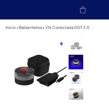
Inicio
>
Baliza Helios+ V16 Conectada DGT 3.0