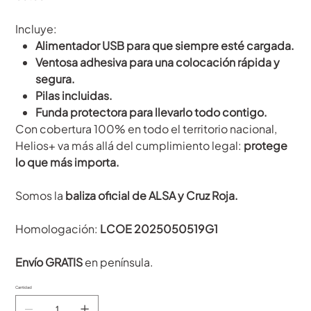
Incluye:
Alimentador USB para que siempre esté cargada.
Ventosa adhesiva para una colocación rápida y
segura.
Pilas incluidas.
Funda protectora para llevarlo todo contigo.
Con cobertura 100% en todo el territorio nacional,
Helios+ va más allá del cumplimiento legal:
protege
lo que más importa.
Somos la
baliza oficial de ALSA y Cruz Roja.
Homologación:
LCOE 2025050519G1
Envío GRATIS
en península.
Cantidad