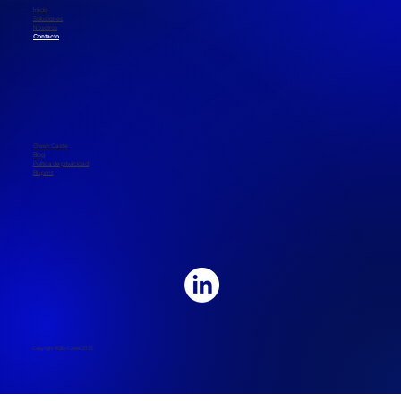
Inicio
Soluciones
Nosotros
Contacto
Green Castle
Blog
Política de privacidad
Bluprint
Copyright © Blu-Castle 2025