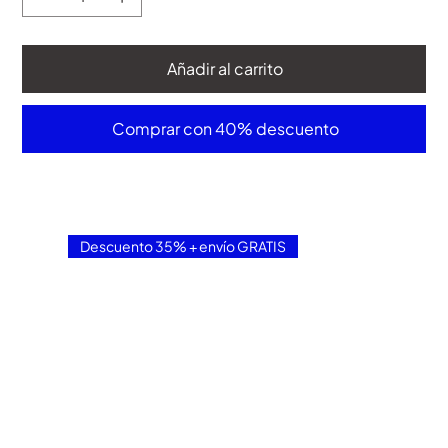
Añadir al carrito
Comprar con 40% descuento
Descuento 35% + envío GRATIS