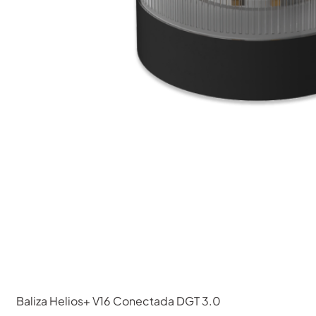
Baliza Helios+ V16 Conectada DGT 3.0