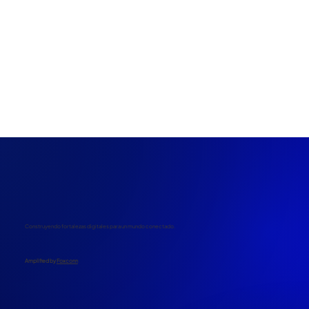
Construyendo fortalezas digitales para un mundo conectado.
​Amplified by
Foxconn