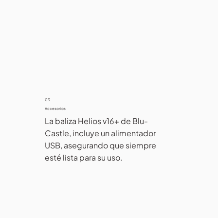
03
Accesorios
La baliza Helios v16+ de Blu-
Castle, incluye un alimentador 
USB, asegurando que siempre 
esté lista para su uso.