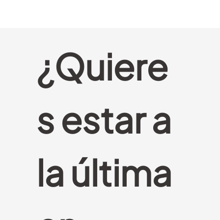
¿Quiere
s estar a 
la última 