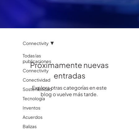
Connectivity
Todas las
publicaciones
Próximamente nuevas
Connectivity
entradas
Conectividad
Explora otras categorías en este
Sostenibilidad
blog o vuelve más tarde.
Tecnología
Inventos
Acuerdos
Balizas